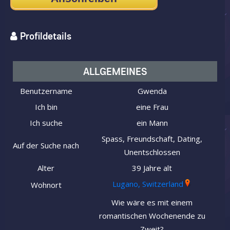
Profildetails
ALLGEMEINES
Benutzername
Gwenda
Ich bin
eine Frau
Ich suche
ein Mann
Spass, Freundschaft, Dating,
Auf der Suche nach
Unentschlossen
Alter
39 Jahre alt
Lugano, Switzerland
Wohnort
Wie wäre es mit einem
romantischen Wochenende zu
Zweit?