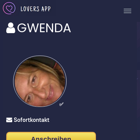
GWENDA
✅
Sofortkontakt
Anschreiben