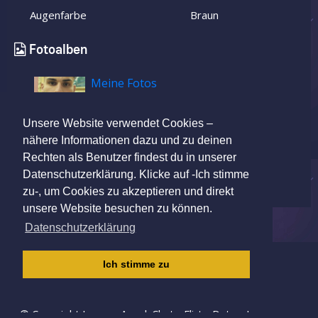
Augenfarbe
Braun
Fotoalben
Meine Fotos
Unsere Website verwendet Cookies –
nähere Informationen dazu und zu deinen
Rechten als Benutzer findest du in unserer
Datenschutzerklärung. Klicke auf -Ich stimme
zu-, um Cookies zu akzeptieren und direkt
unsere Website besuchen zu können.
Datenschutzerklärung
IMPRESSUM
|
AGB
|
DATENSCHUTZ
|
Ich stimme zu
KINDERSCHUTZRICHTLINIE
© Copyright Lovers-App | Chat - Flirt - Date - Love