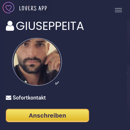
GIUSEPPEITA
✅
Sofortkontakt
Anschreiben