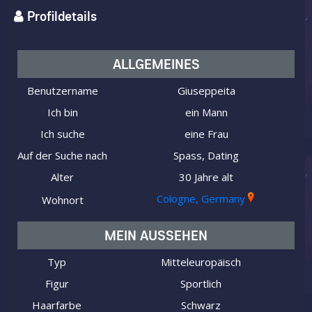
Profildetails
ALLGEMEINES
Benutzername
Giuseppeita
Ich bin
ein Mann
Ich suche
eine Frau
Auf der Suche nach
Spass, Dating
Alter
30 Jahre alt
Cologne, Germany
Wohnort
MEIN AUSSEHEN
Typ
Mitteleuropäisch
Figur
Sportlich
Haarfarbe
Schwarz