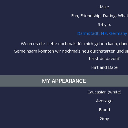
Male
Fun, Friendship, Dating, Wha
34 y.o.
Darmstadt, HE, Germany
Wenn es die Liebe nochmals für mich geben kann, dann h
Gemeinsam könnten wir nochmals neu durchstarten und u
hälst du davon?
Flirt and Date
MY APPEARANCE
Caucasian (white)
Average
Blond
Gray