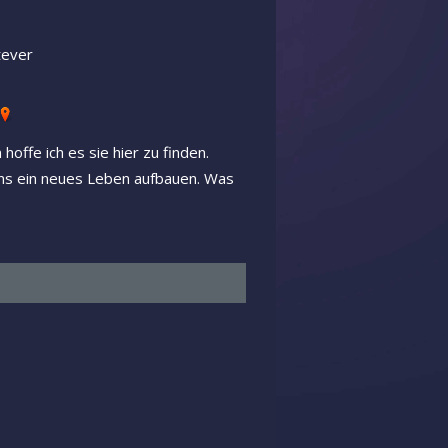
tever
offe ich es sie hier zu finden.
ns ein neues Leben aufbauen. Was