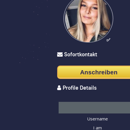
✅
Sofortkontakt
Anschreiben
Profile Details
Username
I am