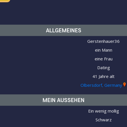
ALLGEMEINES
Gerstenhauer36
ein Mann
eine Frau
Dating
41 Jahre alt
Olbersdorf, Germany
MEIN AUSSEHEN
Ein wenig mollig
Schwarz