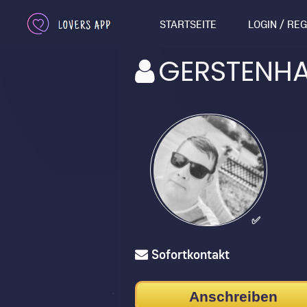
STARTSEITE
LOGIN / RE
GERSTENH
✅
Sofortkontakt
Anschreiben