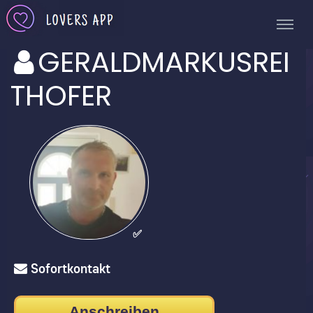
GERALDMARKUSREI
THOFER
✅
Sofortkontakt
Anschreiben