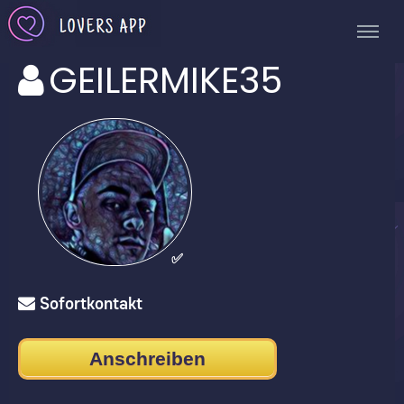
GEILERMIKE35
✅
Sofortkontakt
Anschreiben