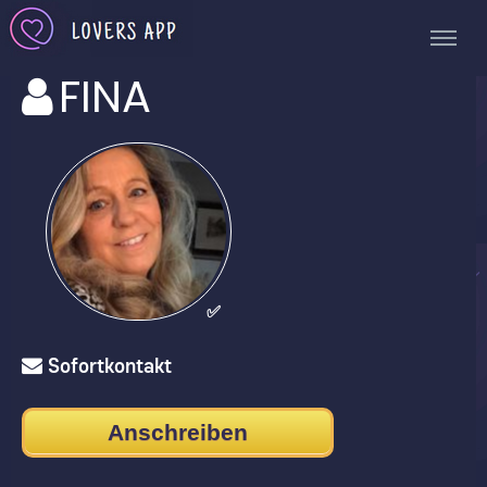
FINA
✅
Sofortkontakt
Anschreiben