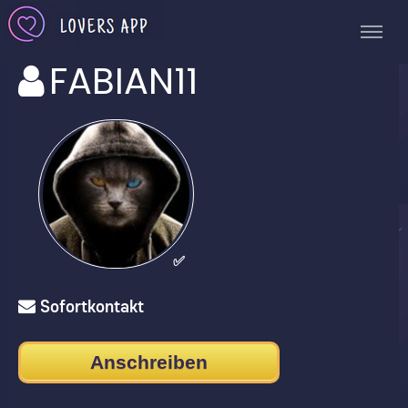
FABIAN11
✅
Sofortkontakt
Anschreiben