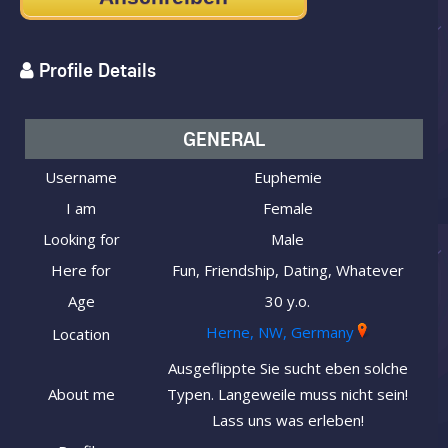
Profile Details
GENERAL
Username
Euphemie
I am
Female
Looking for
Male
Here for
Fun, Friendship, Dating, Whatever
Age
30 y.o.
Herne, NW, Germany
Location
Ausgeflippte Sie sucht eben solche
About me
Typen. Langeweile muss nicht sein!
Lass uns was erleben!