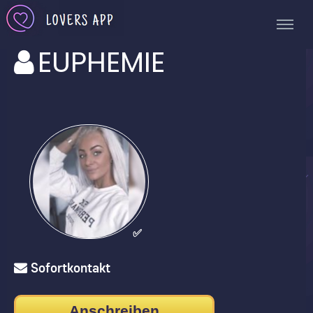
EUPHEMIE
✅
Sofortkontakt
Anschreiben