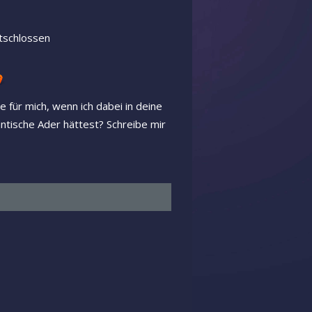
tschlossen
für mich, wenn ich dabei in deine
tische Ader hättest? Schreibe mir