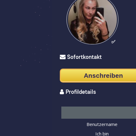
✅
Sofortkontakt
Anschreiben
Profildetails
Benutzername
Ich bin