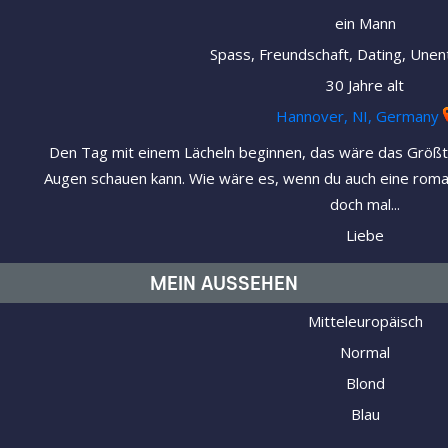
ein Mann
Spass, Freundschaft, Dating, Unen
30 Jahre alt
Hannover, NI, Germany
Den Tag mit einem Lächeln beginnen, das wäre das Größte 
Augen schauen kann. Wie wäre es, wenn du auch eine roman
doch mal...
Liebe
MEIN AUSSEHEN
Mitteleuropäisch
Normal
Blond
Blau