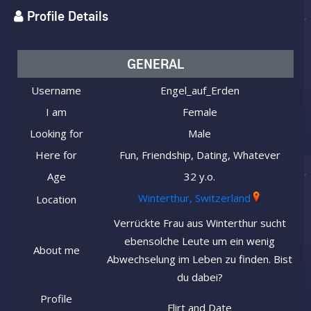
Profile Details
GENERAL
Username
Engel_auf_Erden
I am
Female
Looking for
Male
Here for
Fun, Friendship, Dating, Whatever
Age
32 y.o.
Winterthur, Switzerland
Location
Verrückte Frau aus Winterthur sucht
ebensolche Leute um ein wenig
About me
Abwechselung im Leben zu finden. Bist
du dabei?
Profile
Flirt and Date