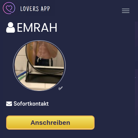
EMRAH
✅
Sofortkontakt
Anschreiben