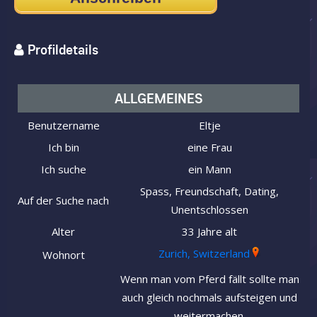
Profildetails
ALLGEMEINES
Benutzername
Eltje
Ich bin
eine Frau
Ich suche
ein Mann
Spass, Freundschaft, Dating,
Auf der Suche nach
Unentschlossen
Alter
33 Jahre alt
Zurich, Switzerland
Wohnort
Wenn man vom Pferd fällt sollte man
auch gleich nochmals aufsteigen und
weitermachen.