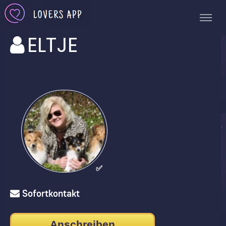
ELTJE
✅
Sofortkontakt
Anschreiben