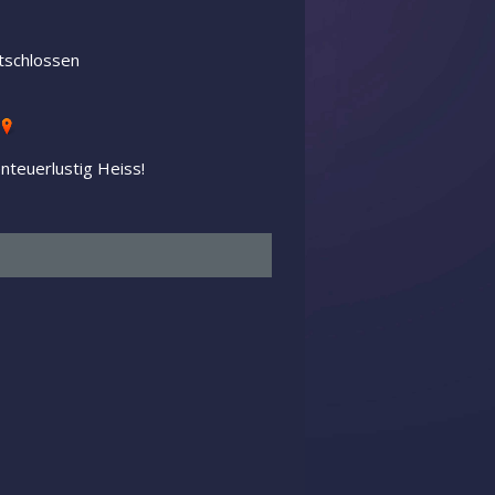
tschlossen
nteuerlustig Heiss!