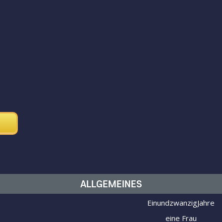
ALLGEMEINES
EinundzwanzigJahre
eine Frau