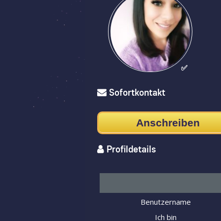
✅
Sofortkontakt
Anschreiben
Profildetails
Benutzername
Ich bin