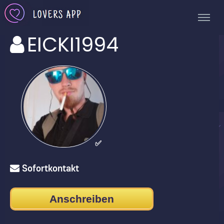
EICKI1994
✅
Sofortkontakt
Anschreiben