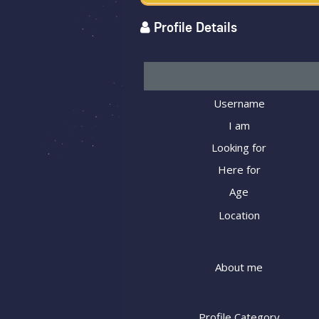
Profile Details
Username
I am
Looking for
Here for
Age
Location
About me
Profile Category