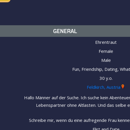
GENERAL
Ehrentraut
Female
Male
Fun, Friendship, Dating, Wha
30 y.o.
Feldkirch, Austria
Hallo Männer auf der Suche. Ich suche kein Abenteuer
Lebenspartner ohne Altlasten. Und das selbe er
Schreibe mir, wenn du eine aufregende Frau kenne
Flirt and Date