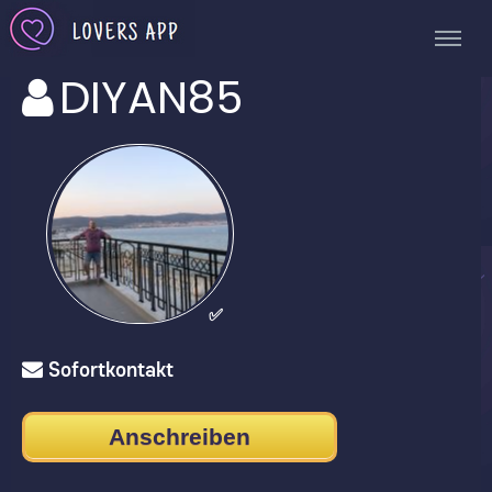
DIYAN85
✅
Sofortkontakt
Anschreiben