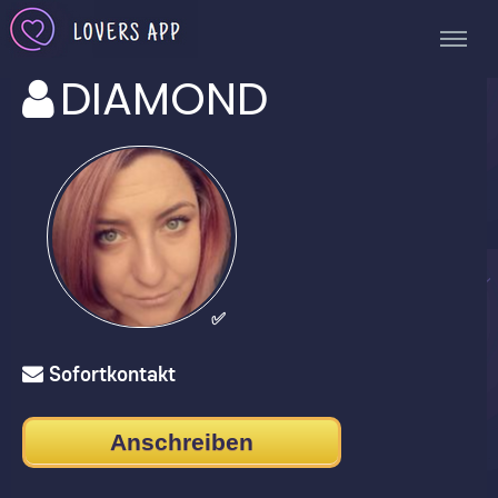
DIAMOND
✅
Sofortkontakt
Anschreiben