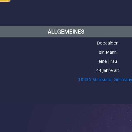
ALLGEMEINES
Deeaalden
ein Mann
eine Frau
44 Jahre alt
18435 Stralsund, German