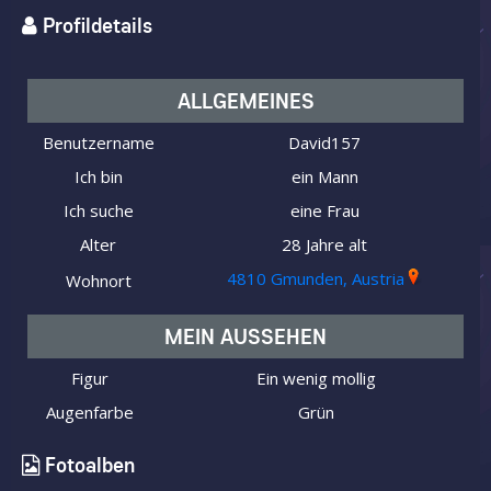
Profildetails
ALLGEMEINES
Benutzername
David157
Ich bin
ein Mann
Ich suche
eine Frau
Alter
28 Jahre alt
4810 Gmunden, Austria
Wohnort
MEIN AUSSEHEN
Figur
Ein wenig mollig
Augenfarbe
Grün
Fotoalben