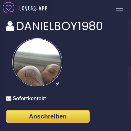
DANIELBOY1980
✅
Sofortkontakt
Anschreiben