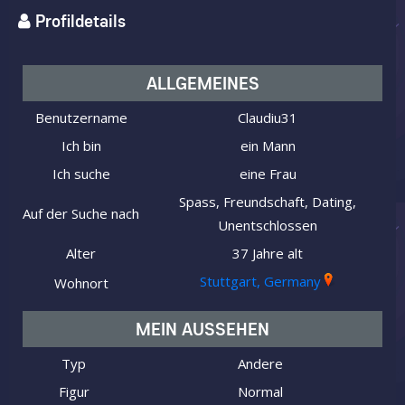
Profildetails
ALLGEMEINES
Benutzername
Claudiu31
Ich bin
ein Mann
Ich suche
eine Frau
Spass, Freundschaft, Dating,
Auf der Suche nach
Unentschlossen
Alter
37 Jahre alt
Stuttgart, Germany
Wohnort
MEIN AUSSEHEN
Typ
Andere
Figur
Normal