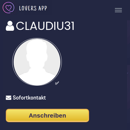
CLAUDIU31
✅
Sofortkontakt
Anschreiben