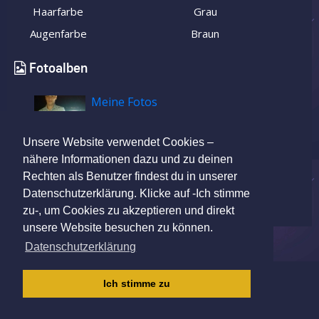
Haarfarbe
Grau
Augenfarbe
Braun
Fotoalben
Meine Fotos
Unsere Website verwendet Cookies –
nähere Informationen dazu und zu deinen
Rechten als Benutzer findest du in unserer
Datenschutzerklärung. Klicke auf -Ich stimme
zu-, um Cookies zu akzeptieren und direkt
unsere Website besuchen zu können.
Datenschutzerklärung
IMPRESSUM
|
AGB
|
DATENSCHUTZ
|
Ich stimme zu
KINDERSCHUTZRICHTLINIE