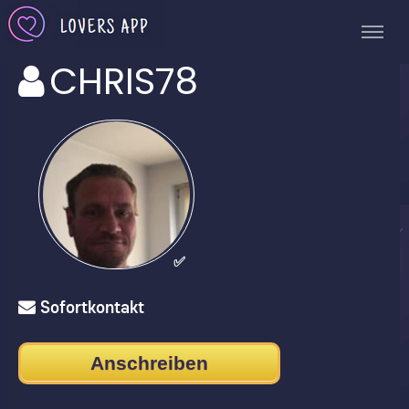
CHRIS78
✅
Sofortkontakt
Anschreiben