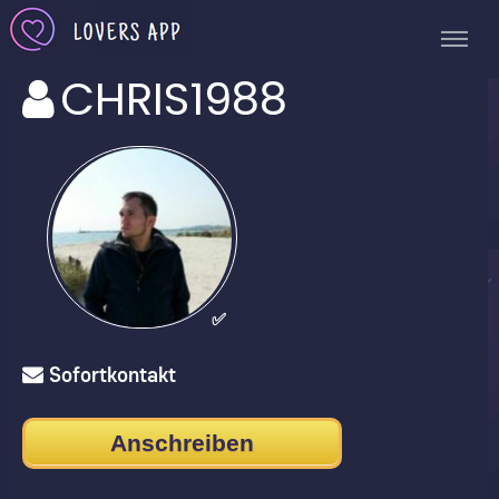
CHRIS1988
✅
Sofortkontakt
Anschreiben