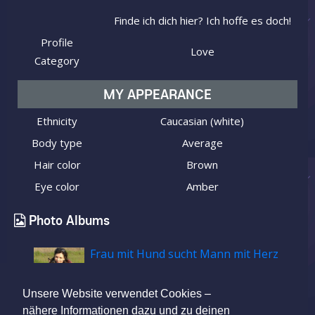
Finde ich dich hier? Ich hoffe es doch!
Profile
Love
Category
MY APPEARANCE
Ethnicity
Caucasian (white)
Body type
Average
Hair color
Brown
Eye color
Amber
Photo Albums
Frau mit Hund sucht Mann mit Herz
Unsere Website verwendet Cookies –
nähere Informationen dazu und zu deinen