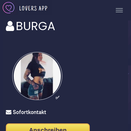
BURGA
✅
Sofortkontakt
Anschreiben