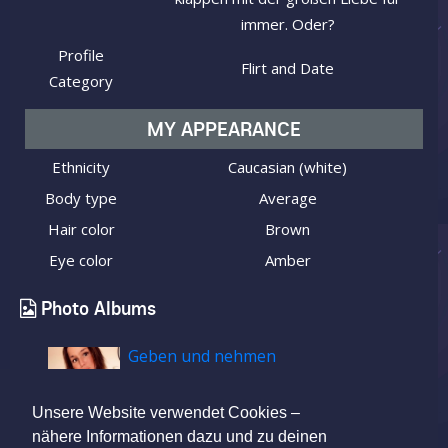
immer. Oder?
Profile
Flirt and Date
Category
MY APPEARANCE
Ethnicity
Caucasian (white)
Body type
Average
Hair color
Brown
Eye color
Amber
Photo Albums
Geben und nehmen
Unsere Website verwendet Cookies –
nähere Informationen dazu und zu deinen