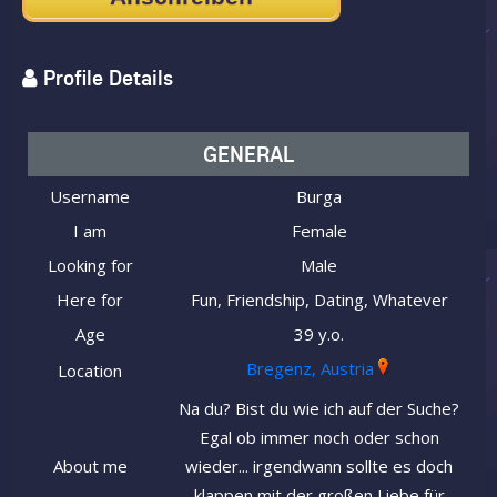
Profile Details
GENERAL
Username
Burga
I am
Female
Looking for
Male
Here for
Fun, Friendship, Dating, Whatever
Age
39 y.o.
Bregenz, Austria
Location
Na du? Bist du wie ich auf der Suche?
Egal ob immer noch oder schon
About me
wieder... irgendwann sollte es doch
klappen mit der großen Liebe für