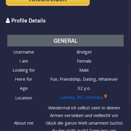
Profile Details
GENERAL
Username
Bridget
I am
Female
Looking for
Male
Here for
Fun, Friendship, Dating, Whatever
Age
32 y.o.
Landau, BY, Germany
Location
Wiedermal ich selbst sein! In deinen
Armen versinken und vielleicht vor
About me
Glück die ganze Welt umarmen! Suchst
du das nicht auch? Dann lass uns