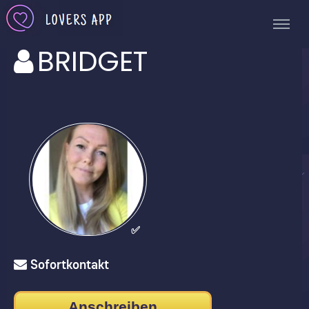
BRIDGET
✅
Sofortkontakt
Anschreiben