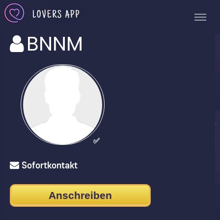
BNNM
✅
Sofortkontakt
Anschreiben