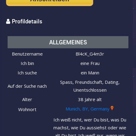
Profildetails
ALLGEMEINES
Benutzername
Bl4cK_G4m3r
Ich bin
eine Frau
Ich suche
ein Mann
Spass, Freundschaft, Dating,
Auf der Suche nach
Unentschlossen
Alter
38 Jahre alt
Munich, BY, Germany
Wohnort
Ich weiß nicht, wer Du bist, was Du
machst, wie Du aussiehst oder wie
alt Du bist. Ich weiß nur, wenn wir