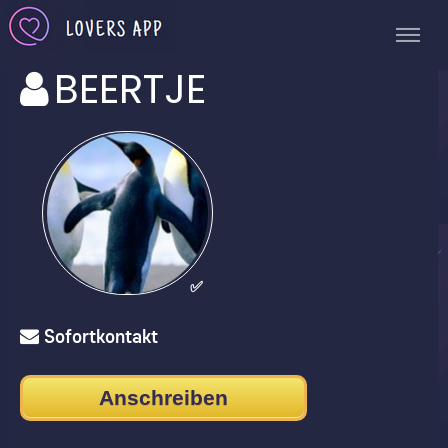
BEERTJE
✅
Sofortkontakt
Anschreiben