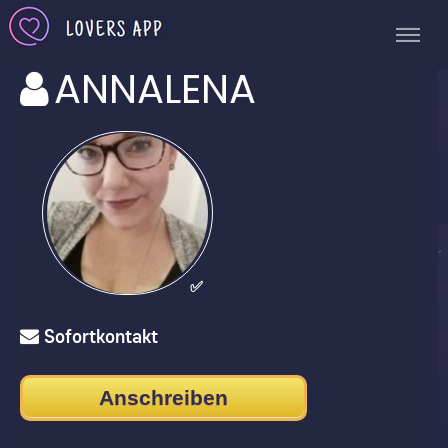
ANNALENA
✅
Sofortkontakt
Anschreiben