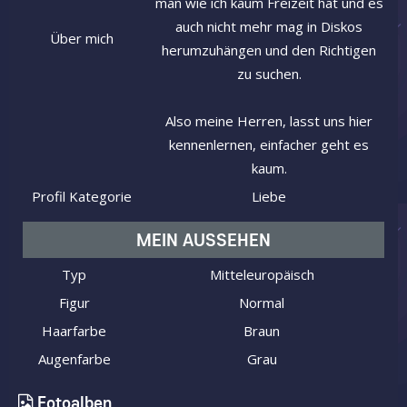
man wie ich kaum Freizeit hat und es
auch nicht mehr mag in Diskos
Über mich
herumzuhängen und den Richtigen
zu suchen.
Also meine Herren, lasst uns hier
kennenlernen, einfacher geht es
kaum.
Profil Kategorie
Liebe
MEIN AUSSEHEN
Typ
Mitteleuropäisch
Figur
Normal
Haarfarbe
Braun
Augenfarbe
Grau
Fotoalben