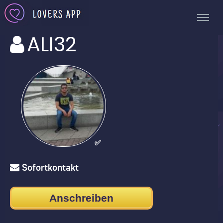
ALI32
✅
Sofortkontakt
Anschreiben