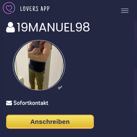
19MANUEL98
✅
Sofortkontakt
Anschreiben