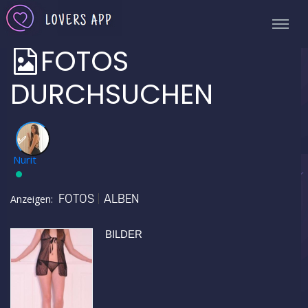
FOTOS
DURCHSUCHEN
✅
Nurit
FOTOS
ALBEN
Anzeigen:
BILDER