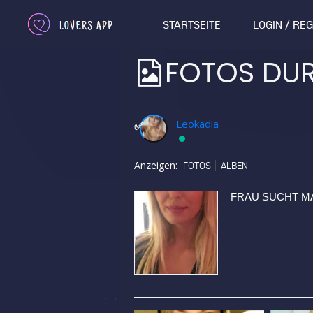
STARTSEITE
LOGIN / RE
FOTOS DU
Leokadia
✅
Anzeigen:
FOTOS
ALBEN
FRAU SUCHT M