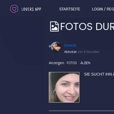
STARTSEITE
LOGIN / RE
FOTOS DU
Denise
✅
Aktivität:
vor 6 Stunden
Anzeigen:
FOTOS
ALBEN
SIE SUCHT IH