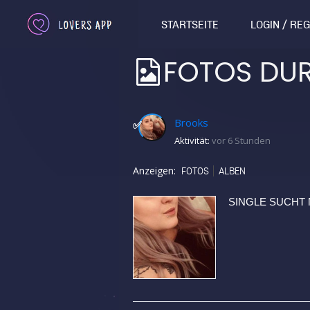
STARTSEITE
LOGIN / RE
FOTOS DU
Brooks
✅
Aktivität:
vor 6 Stunden
Anzeigen:
FOTOS
ALBEN
SINGLE SUCHT